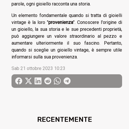
parole, ogni gioiello racconta una storia.
Un elemento fondamentale quando si tratta di gioielli
vintage è la loro "
provenienza
". Conoscere l'origine di
un gioiello, la sua storia e le sue precedenti proprietà,
può aggiungere un valore straordinario al pezzo e
aumentare ulteriormente il suo fascino. Pertanto,
quando si sceglie un gioiello vintage, è sempre utile
informarsi sulla sua provenienza.
Sab 21 ottobre 2023 10:23
RECENTEMENTE