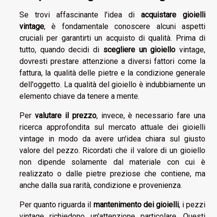
Se trovi affascinante l'idea di
acquistare gioielli
vintage
, è fondamentale conoscere alcuni aspetti
cruciali per garantirti un acquisto di qualità. Prima di
tutto, quando decidi di
scegliere un gioiello
vintage,
dovresti prestare attenzione a diversi fattori come la
fattura, la qualità delle pietre e la condizione generale
dell'oggetto. La qualità del gioiello è indubbiamente un
elemento chiave da tenere a mente.
Per
valutare il prezzo
, invece, è necessario fare una
ricerca approfondita sul mercato attuale dei gioielli
vintage in modo da avere un'idea chiara sul giusto
valore del pezzo. Ricordati che il valore di un gioiello
non dipende solamente dal materiale con cui è
realizzato o dalle pietre preziose che contiene, ma
anche dalla sua rarità, condizione e provenienza.
Per quanto riguarda il
mantenimento dei gioielli
, i pezzi
vintage richiedono un'attenzione particolare. Questi