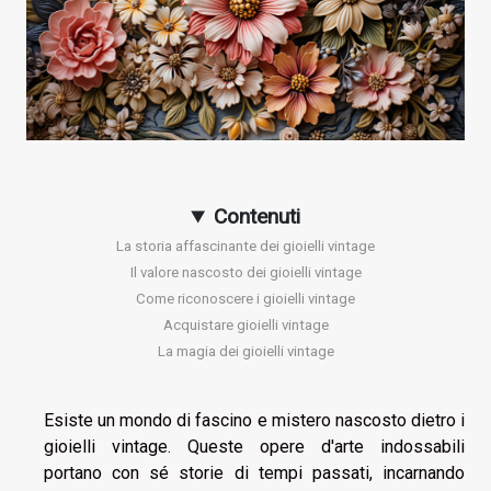
Contenuti
La storia affascinante dei gioielli vintage
Il valore nascosto dei gioielli vintage
Come riconoscere i gioielli vintage
Acquistare gioielli vintage
La magia dei gioielli vintage
Esiste un mondo di fascino e mistero nascosto dietro i
gioielli vintage. Queste opere d'arte indossabili
portano con sé storie di tempi passati, incarnando