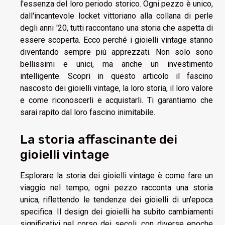
l'essenza del loro periodo storico. Ogni pezzo è unico,
dall'incantevole locket vittoriano alla collana di perle
degli anni '20, tutti raccontano una storia che aspetta di
essere scoperta. Ecco perché i gioielli vintage stanno
diventando sempre più apprezzati. Non solo sono
bellissimi e unici, ma anche un investimento
intelligente. Scopri in questo articolo il fascino
nascosto dei gioielli vintage, la loro storia, il loro valore
e come riconoscerli e acquistarli. Ti garantiamo che
sarai rapito dal loro fascino inimitabile.
La storia affascinante dei
gioielli vintage
Esplorare la storia dei gioielli vintage è come fare un
viaggio nel tempo, ogni pezzo racconta una storia
unica, riflettendo le tendenze dei gioielli di un'epoca
specifica. Il design dei gioielli ha subito cambiamenti
significativi nel corso dei secoli, con diverse epoche