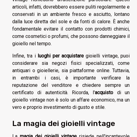
articoli, infatti, dovrebbero essere puliti regolarmente e
conservati in un ambiente fresco e asciutto, lontano
dalla luce diretta del sole e da fonti di calore. È anche
fondamentale evitare il contatto con prodotti chimici,
come cosmetici o profumi, che possono danneggiare il
gioiello nel tempo.
Infine, tra i
luoghi per acquistare
gioielli vintage, puoi
considerare sia negozi fisici specializzati, come
antiquari o gioiellerie, sia piattaforme online. Tuttavia,
in entrambi i casi, è importante verificare la
reputazione del venditore e chiedere sempre un
certificato di autenticità. Ricorda, l'
acquisto
di un
gioiello vintage non è solo un affare economico, ma un
vero e proprio investimento di gusto e stile.
La magia dei gioielli vintage
La
magia dei gioielli vintage
risiede nell'incantevole