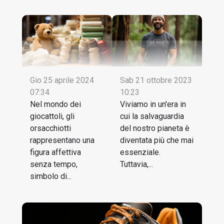
Sab 21 ottobre 2023
Gio 25 aprile 2024
10:23
07:34
Viviamo in un'era in
Nel mondo dei
cui la salvaguardia
giocattoli, gli
del nostro pianeta è
orsacchiotti
diventata più che mai
rappresentano una
essenziale.
figura affettiva
Tuttavia,...
senza tempo,
simbolo di...