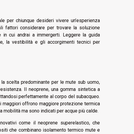
le per chiunque desideri vivere un’esperienza
li fattori considerare per trovare la soluzione
e in cui andrai a immergerti. Leggere la guida
 la vestibilità e gli accorgimenti tecnici per
a la scelta predominante per le mute sub uomo,
 resistenza. Il neoprene, una gomma sintetica a
dattandosi perfettamente al corpo del subacqueo.
i maggiori offrono maggiore protezione termica
a mobilità ma sono indicati per acque più calde.
innovativi come il neoprene superelastico, che
ompositi che combinano isolamento termico mute e