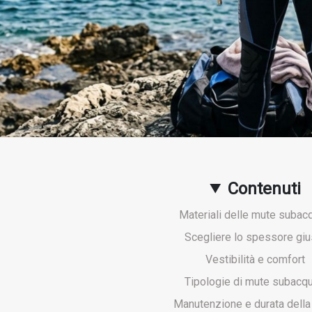
Contenuti
Materiali delle mute subac
Scegliere lo spessore giu
Vestibilità e comfort
Tipologie di mute subacq
Manutenzione e durata della