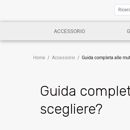
ACCESSORIO
G
Home
Accessorio
Guida completa alle mut
Guida completa
scegliere?