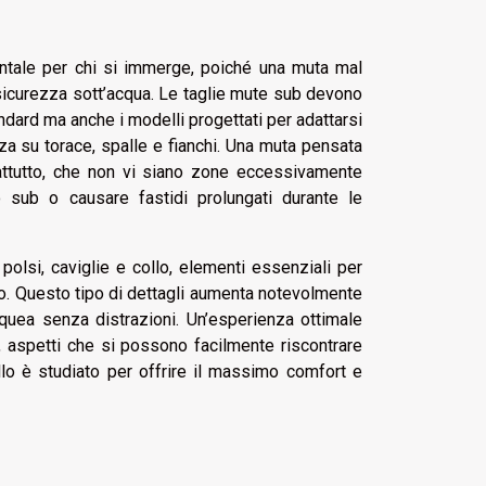
entale per chi si immerge, poiché una muta mal
icurezza sott’acqua. Le taglie mute sub devono
dard ma anche i modelli progettati per adattarsi
a su torace, spalle e fianchi. Una muta pensata
rattutto, che non vi siano zone eccessivamente
o sub o causare fastidi prolungati durante le
polsi, caviglie e collo, elementi essenziali per
reo. Questo tipo di dettagli aumenta notevolmente
cquea senza distrazioni. Un’esperienza ottimale
, aspetti che si possono facilmente riscontrare
lo è studiato per offrire il massimo comfort e