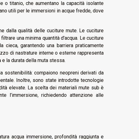
e o titanio, che aumentano la capacità isolante
no utili per le immersioni in acque fredde, dove
 dalla qualità delle cuciture mute. Le cuciture
iltrare una minima quantità d'acqua. Le cuciture
la cieca, garantendo una barriera praticamente
izzo di nastrature interne o esterne rappresenta
 e la durata della muta stessa.
la sostenibilità: compaiono neopreni derivati da
ntale. Inoltre, sono state introdotte tecnologie
ità elevate. La scelta dei materiali mute sub è
te l’immersione, richiedendo attenzione alle
atura acqua immersione, profondità raggiunta e