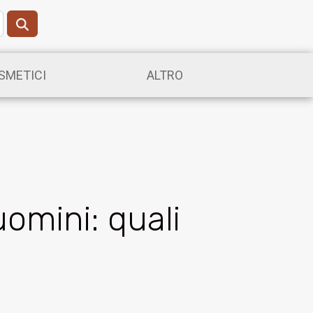
SMETICI
ALTRO
omini: quali