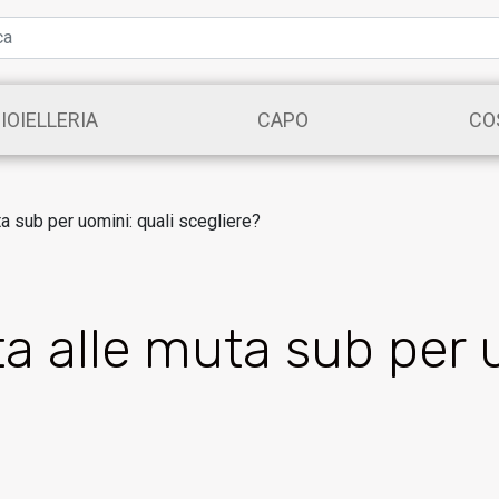
IOIELLERIA
CAPO
CO
a sub per uomini: quali scegliere?
 alle muta sub per u